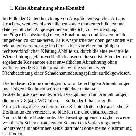
Keine Abmahnung ohne Kontakt!
Im Falle der Geltendmachung von Ansprüchen jeglicher Art aus
Urheber-, wettbewerbsrechtlichen sowie markenrechtlichen und
datenrechtlichen Angelegenheiten bitte ich, zur Vermeidung
unnötiger Rechtsstreitigkeiten, Abmahnungen und Kosten, mich
umgehend zu kontaktieren. Falls Ansprüche der oben genannten Art
reklamiert werden, sage ich bereits hier vor einer endgültigen
rechtsverbindlichen Klärung Abhilfe zu, durch die eine eventuelle
Wiederholungsgefahr verbindlich ausgeschlossen ist. Eine dennoch
ergehende Kostennote einer anwaltlichen Abmahnung ohne
vorhergehende Kontakt­aufnahme würde sodann wegen
Nichtbeachtung einer Schadensminderungspflicht zurückgewiesen.
Die in diesem Sinne unnötigen bzw. unberechtigten Abmahnungen
und Folgemaßnahmen würden mit einer negativen
Feststellungsklage beantwortet. Dies gilt auch für Abmahnungen,
die unter § 8 (4) UWG fallen. Sollte der Inhalt oder die
Aufmachung dieser Seiten fremde Rechte Dritter oder gesetzliche
Bestimmungen verletzen, so bitte ich um eine entsprechende
Nachricht ohne Kostennote. Die Beseitigung einer möglicherweise
von diesen Seiten ausgehenden Schutzrecht-Verletzung durch
Schutzrecht-Inhaberinnen selbst darf nicht ohne meine Zustimmung
stattfinden.