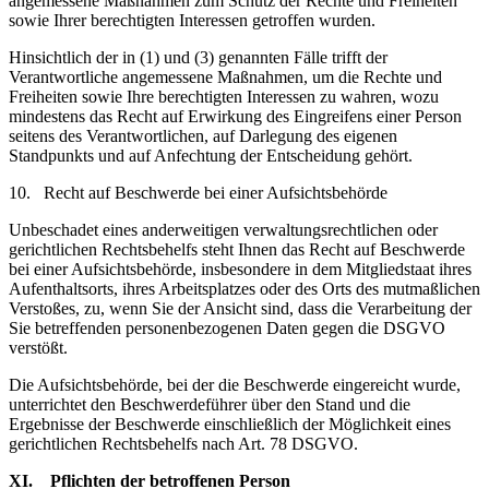
angemessene Maßnahmen zum Schutz der Rechte und Freiheiten
sowie Ihrer berechtigten Interessen getroffen wurden.
Hinsichtlich der in (1) und (3) genannten Fälle trifft der
Verantwortliche angemessene Maßnahmen, um die Rechte und
Freiheiten sowie Ihre berechtigten Interessen zu wahren, wozu
mindestens das Recht auf Erwirkung des Eingreifens einer Person
seitens des Verantwortlichen, auf Darlegung des eigenen
Standpunkts und auf Anfechtung der Entscheidung gehört.
10. Recht auf Beschwerde bei einer Aufsichtsbehörde
Unbeschadet eines anderweitigen verwaltungsrechtlichen oder
gerichtlichen Rechtsbehelfs steht Ihnen das Recht auf Beschwerde
bei einer Aufsichtsbehörde, insbesondere in dem Mitgliedstaat ihres
Aufenthaltsorts, ihres Arbeitsplatzes oder des Orts des mutmaßlichen
Verstoßes, zu, wenn Sie der Ansicht sind, dass die Verarbeitung der
Sie betreffenden personenbezogenen Daten gegen die DSGVO
verstößt.
Die Aufsichtsbehörde, bei der die Beschwerde eingereicht wurde,
unterrichtet den Beschwerdeführer über den Stand und die
Ergebnisse der Beschwerde einschließlich der Möglichkeit eines
gerichtlichen Rechtsbehelfs nach Art. 78 DSGVO.
XI. Pflichten der betroffenen Person