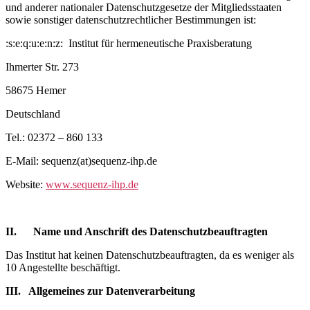
und anderer nationaler Datenschutzgesetze der Mitgliedsstaaten
sowie sonstiger datenschutzrechtlicher Bestimmungen ist:
:s:e:q:u:e:n:z: Institut für hermeneutische Praxisberatung
Ihmerter Str. 273
58675 Hemer
Deutschland
Tel.: 02372 – 860 133
E-Mail: sequenz(at)sequenz-ihp.de
Website:
www.sequenz-ihp.de
II. Name und Anschrift des Datenschutzbeauftragten
Das Institut hat keinen Datenschutzbeauftragten, da es weniger als
10 Angestellte beschäftigt.
III. Allgemeines zur Datenverarbeitung