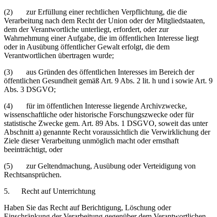
(2) zur Erfüllung einer rechtlichen Verpflichtung, die die
Verarbeitung nach dem Recht der Union oder der Mitgliedstaaten,
dem der Verantwortliche unterliegt, erfordert, oder zur
Wahrnehmung einer Aufgabe, die im öffentlichen Interesse liegt
oder in Ausübung öffentlicher Gewalt erfolgt, die dem
Verantwortlichen übertragen wurde;
(3) aus Gründen des öffentlichen Interesses im Bereich der
öffentlichen Gesundheit gemäß Art. 9 Abs. 2 lit. h und i sowie Art. 9
Abs. 3 DSGVO;
(4) für im öffentlichen Interesse liegende Archivzwecke,
wissenschaftliche oder historische Forschungszwecke oder für
statistische Zwecke gem. Art. 89 Abs. 1 DSGVO, soweit das unter
Abschnitt a) genannte Recht voraussichtlich die Verwirklichung der
Ziele dieser Verarbeitung unmöglich macht oder ernsthaft
beeinträchtigt, oder
(5) zur Geltendmachung, Ausübung oder Verteidigung von
Rechtsansprüchen.
5. Recht auf Unterrichtung
Haben Sie das Recht auf Berichtigung, Löschung oder
Einschränkung der Verarbeitung gegenüber dem Verantwortlichen