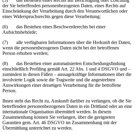
(5) das Bestehen eines Rechts auf Berichtigung oder Löschung
der Sie betreffenden personenbezogenen Daten, eines Rechts auf
Einschränkung der Verarbeitung durch den Verantwortlichen oder
eines Widerspruchsrechts gegen diese Verarbeitung;
(6) das Bestehen eines Beschwerderechts bei einer
Aufsichtsbehörde;
(7) alle verfügbaren Informationen über die Herkunft der Daten,
wenn die personenbezogenen Daten nicht bei der betroffenen
Person erhoben werden;
(8) das Bestehen einer automatisierten Entscheidungsfindung
einschließlich Profiling gemäß Art. 22 Abs. 1 und 4 DSGVO und –
zumindest in diesen Fällen – aussagekräftige Informationen über die
involvierte Logik sowie die Tragweite und die angestrebten
Auswirkungen einer derartigen Verarbeitung für die betroffene
Person.
Ihnen steht das Recht zu, Auskunft darüber zu verlangen, ob die Sie
betreffenden personenbezogenen Daten in ein Drittland oder an eine
internationale Organisation übermittelt werden. In diesem
Zusammenhang können Sie verlangen, über die geeigneten
Garantien gem. Art. 46 DSGVO im Zusammenhang mit der
Übermittlung unterrichtet zu werden.